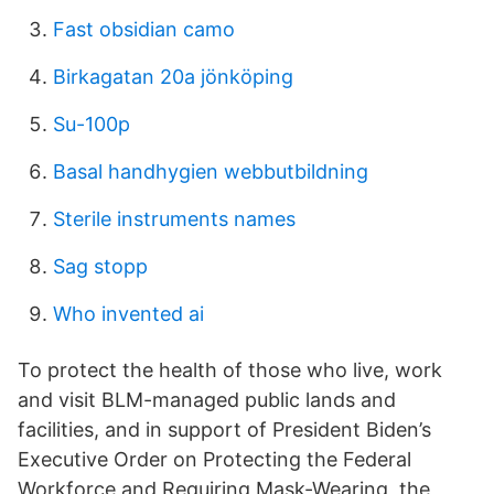
Fast obsidian camo
Birkagatan 20a jönköping
Su-100p
Basal handhygien webbutbildning
Sterile instruments names
Sag stopp
Who invented ai
To protect the health of those who live, work
and visit BLM-managed public lands and
facilities, and in support of President Biden’s
Executive Order on Protecting the Federal
Workforce and Requiring Mask-Wearing, the