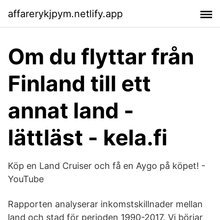
affarerykjpym.netlify.app
Om du flyttar från
Finland till ett
annat land -
lättläst - kela.fi
Köp en Land Cruiser och få en Aygo på köpet! -
YouTube
Rapporten analyserar inkomstskillnader mellan
land och stad för perioden 1990-2017. Vi börjar