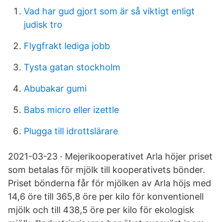
Vad har gud gjort som är så viktigt enligt
judisk tro
Flygfrakt lediga jobb
Tysta gatan stockholm
Abubakar gumi
Babs micro eller izettle
Plugga till idrottslärare
2021-03-23 · Mejerikooperativet Arla höjer priset
som betalas för mjölk till kooperativets bönder.
Priset bönderna får för mjölken av Arla höjs med
14,6 öre till 365,8 öre per kilo för konventionell
mjölk och till 438,5 öre per kilo för ekologisk