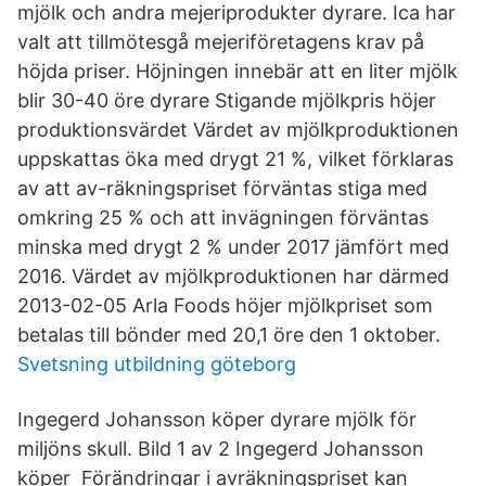
mjölk och andra mejeriprodukter dyrare. Ica har
valt att tillmötesgå mejeriföretagens krav på
höjda priser. Höjningen innebär att en liter mjölk
blir 30-40 öre dyrare Stigande mjölkpris höjer
produktionsvärdet Värdet av mjölkproduktionen
uppskattas öka med drygt 21 %, vilket förklaras
av att av-räkningspriset förväntas stiga med
omkring 25 % och att invägningen förväntas
minska med drygt 2 % under 2017 jämfört med
2016. Värdet av mjölkproduktionen har därmed
2013-02-05 Arla Foods höjer mjölkpriset som
betalas till bönder med 20,1 öre den 1 oktober.
Svetsning utbildning göteborg
Ingegerd Johansson köper dyrare mjölk för
miljöns skull. Bild 1 av 2 Ingegerd Johansson
köper Förändringar i avräkningspriset kan