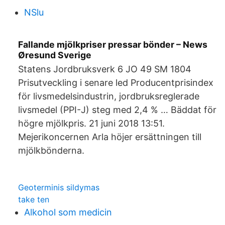
NSlu
Fallande mjölkpriser pressar bönder – News
Øresund Sverige
Statens Jordbruksverk 6 JO 49 SM 1804
Prisutveckling i senare led Producentprisindex
för livsmedelsindustrin, jordbruksreglerade
livsmedel (PPI-J) steg med 2,4 % … Bäddat för
högre mjölkpris. 21 juni 2018 13:51.
Mejerikoncernen Arla höjer ersättningen till
mjölkbönderna.
Geoterminis sildymas
take ten
Alkohol som medicin