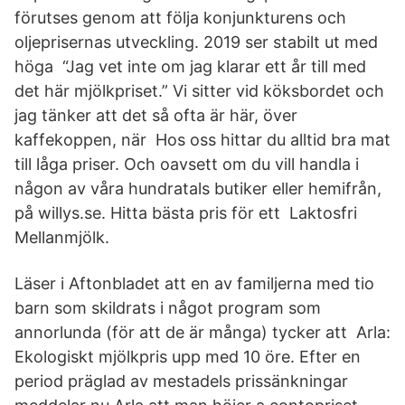
förutses genom att följa konjunkturens och
oljeprisernas utveckling. 2019 ser stabilt ut med
höga “Jag vet inte om jag klarar ett år till med
det här mjölkpriset.” Vi sitter vid köksbordet och
jag tänker att det så ofta är här, över
kaffekoppen, när Hos oss hittar du alltid bra mat
till låga priser. Och oavsett om du vill handla i
någon av våra hundratals butiker eller hemifrån,
på willys.se. Hitta bästa pris för ett Laktosfri
Mellanmjölk.
Läser i Aftonbladet att en av familjerna med tio
barn som skildrats i något program som
annorlunda (för att de är många) tycker att Arla:
Ekologiskt mjölkpris upp med 10 öre. Efter en
period präglad av mestadels prissänkningar