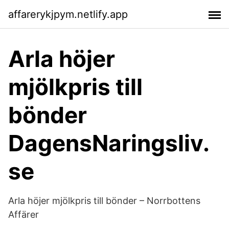
affarerykjpym.netlify.app
Arla höjer
mjölkpris till
bönder
DagensNaringsliv.
se
Arla höjer mjölkpris till bönder – Norrbottens
Affärer