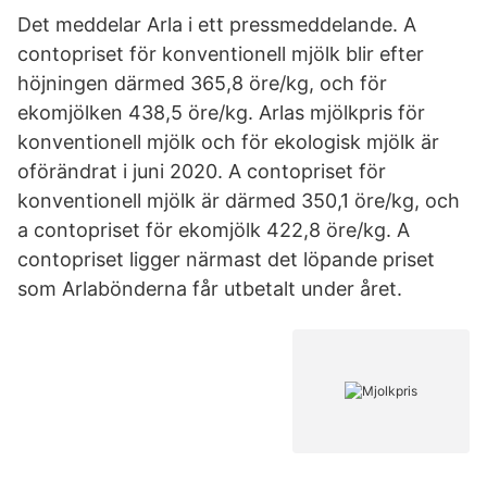
Det meddelar Arla i ett pressmeddelande. A
contopriset för konventionell mjölk blir efter
höjningen därmed 365,8 öre/kg, och för
ekomjölken 438,5 öre/kg. Arlas mjölkpris för
konventionell mjölk och för ekologisk mjölk är
oförändrat i juni 2020. A contopriset för
konventionell mjölk är därmed 350,1 öre/kg, och
a contopriset för ekomjölk 422,8 öre/kg. A
contopriset ligger närmast det löpande priset
som Arlabönderna får utbetalt under året.